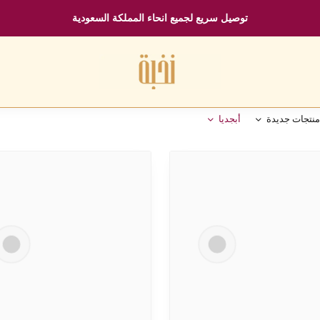
توصيل سريع لجميع انحاء المملكة السعودية
منتجات جديدة
أبجديا