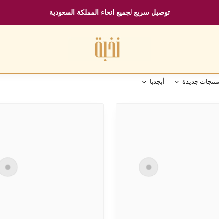
توصيل سريع لجميع انحاء المملكة السعودية
منتجات جديدة
أبجديا